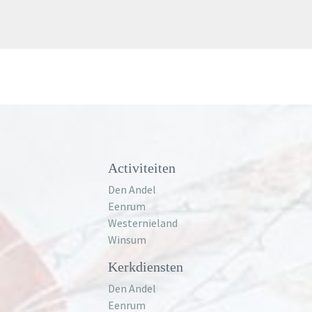
Meer informatie
Activiteiten
Den Andel
Eenrum
Westernieland
Winsum
Kerkdiensten
Den Andel
Eenrum