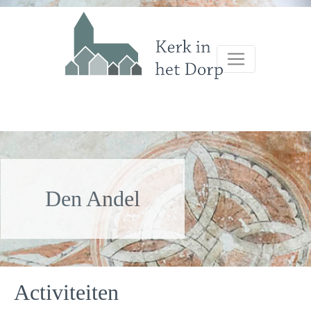
Den Andel
Activiteiten