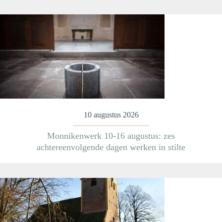
10 augustus 2026
Monnikenwerk 10-16 augustus: zes
achtereenvolgende dagen werken in stilte
Meer informatie