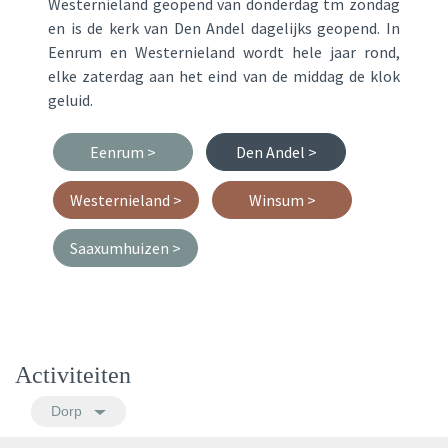
Westernieland geopend van donderdag tm zondag
en is de kerk van Den Andel dagelijks geopend. In
Eenrum en Westernieland wordt hele jaar rond,
elke zaterdag aan het eind van de middag de klok
geluid.
Eenrum >
Den Andel >
Westernieland >
Winsum >
Saaxumhuizen >
Activiteiten
Dorp