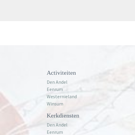
Meer informatie
Activiteiten
Den Andel
Eenrum
Westernieland
Winsum
Kerkdiensten
Den Andel
Eenrum