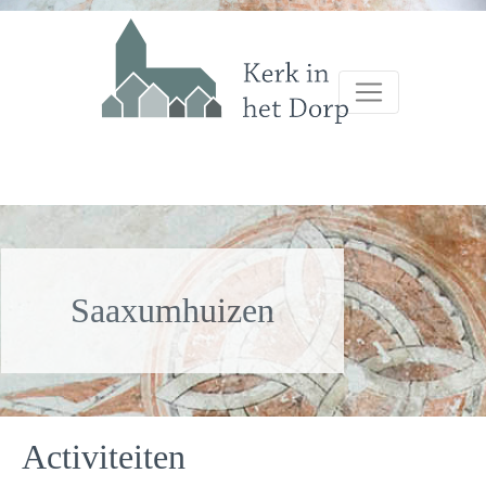
Saaxumhuizen
Activiteiten