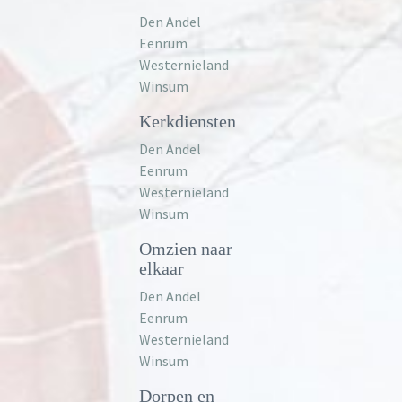
Den Andel
Eenrum
Westernieland
Winsum
Kerkdiensten
Den Andel
Eenrum
Westernieland
Winsum
Omzien naar
elkaar
Den Andel
Eenrum
Westernieland
Winsum
Dorpen en