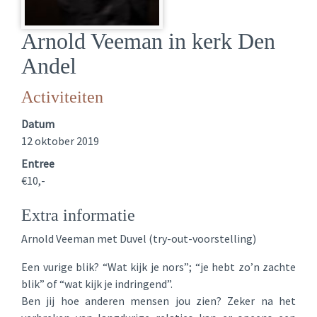
Arnold Veeman in kerk Den
Andel
Activiteiten
Datum
12 oktober 2019
Entree
€10,-
Extra informatie
Arnold Veeman met Duvel (try-out-voorstelling)
Een vurige blik? “Wat kijk je nors”; “je hebt zo’n zachte
blik” of “wat kijk je indringend”.
Ben jij hoe anderen mensen jou zien? Zeker na het