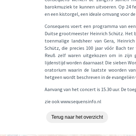
barokmuziek te kunnen uitvoeren. Op 24 fe
en een kistorgel, een ideale omvang voor de
Consequens voert een programma van een u
Duitse grootmeester Heinrich Schütz. Het 
toenmalige landsheer van Gera, Heinric
Schütz, die precies 100 jaar vóór Bach ter
Reuß zelf waren uitgekozen om in zijn gr
lijdenstijd worden daarnaast Die sieben Wo
oratorium waarin de laatste woorden van
hetgeen wordt beschreven in de evangeliën 
Aanvang van het concert is 15.30 uur. De to
zie ook www.sequensinfo.nl
Terug naar het overzicht