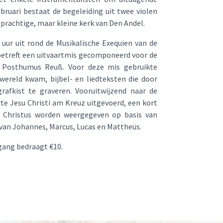
bruari bestaat de begeleiding uit twee violen
 prachtige, maar kleine kerk van Den Andel.
ur uit rond de Musikalische Exequien van de
betreft een uitvaartmis gecomponeerd voor de
h Posthumus Reuß. Voor deze mis gebruikte
 wereld kwam, bijbel- en liedteksten die door
afkist te graveren. Vooruitwijzend naar de
rte Jesu Christi am Kreuz uitgevoerd, een kort
 Christus worden weergegeven op basis van
van Johannes, Marcus, Lucas en Mattheüs.
egang bedraagt €10.