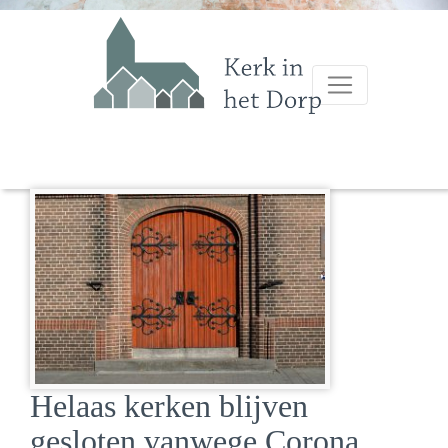
Helaas kerken blijven
gesloten vanwege Corona