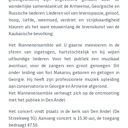
wonderlijke samenklank uit de Armeense, Georgische en
Russische liederen. Liederen vol van levenspassie, geloof,
hoop, liefde, weemoed, verdriet en strijdvaardigheid
kleuren als het ware eeuwenlang de levenskunst van de
Kaukasische bevolking.
Het Mannenensemble wil U gaarne meevoeren in de
sferen van ingetogen, hartstochtelijk en bij wijlen
uitbundige liederen. Voor het publiek een muzikaal
avontuur; voor de zangers een groot genoegen. Dit
onder leiding van Yuri Makarov, geboren en getogen in
Georgië. Hij heeft zijn professionele muziek opleiding
aan conservatoria in Georgië en Armenië afgerond .
Het Mannenensemble verheugt zich op de ontmoeting
met het publiek in Den Andel.
Het concert vindt plaats in de kerk van Den Andel (De
Streekweg 91). Aanvang concert is 15.30 uur, de toegang
bedraagt €7.50.