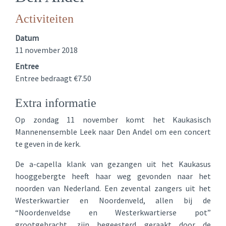
Activiteiten
Datum
11 november 2018
Entree
Entree bedraagt €7.50
Extra informatie
Op zondag 11 november komt het Kaukasisch
Mannenensemble Leek naar Den Andel om een concert
te geven in de kerk.
De a-capella klank van gezangen uit het Kaukasus
hooggebergte heeft haar weg gevonden naar het
noorden van Nederland. Een zevental zangers uit het
Westerkwartier en Noordenveld, allen bij de
“Noordenveldse en Westerkwartierse pot”
grootgebracht, zijn begeesterd geraakt door de