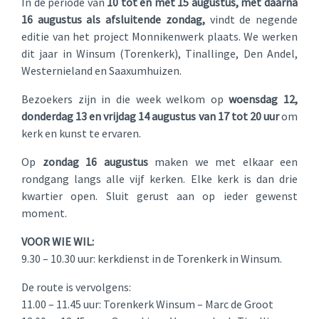
In de periode van
10 tot en met 15 augustus, met daarna
16 augustus als afsluitende zondag,
vindt de negende
editie van het project Monnikenwerk plaats. We werken
dit jaar in Winsum (Torenkerk), Tinallinge, Den Andel,
Westernieland en Saaxumhuizen.
Bezoekers zijn in die week welkom op
woensdag 12,
donderdag 13 en vrijdag 14 augustus van 17 tot 20 uur
om
kerk en kunst te ervaren.
Op
zondag 16 augustus
maken we met elkaar een
rondgang langs alle vijf kerken. Elke kerk is dan drie
kwartier open. Sluit gerust aan op ieder gewenst
moment.
VOOR WIE WIL:
9.30 – 10.30 uur: kerkdienst in de Torenkerk in Winsum.
De route is vervolgens:
11.00 – 11.45 uur: Torenkerk Winsum – Marc de Groot