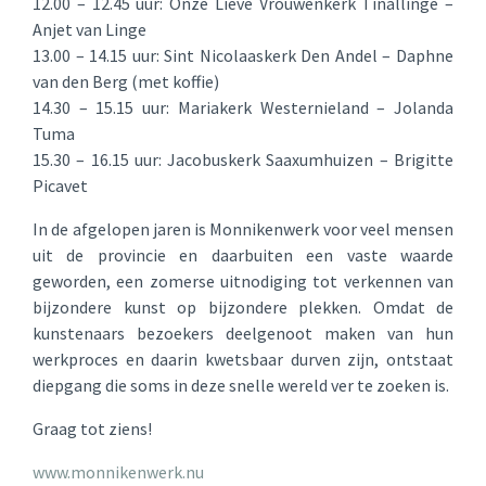
12.00 – 12.45 uur: Onze Lieve Vrouwenkerk Tinallinge –
Anjet van Linge
13.00 – 14.15 uur: Sint Nicolaaskerk Den Andel – Daphne
van den Berg (met koffie)
14.30 – 15.15 uur: Mariakerk Westernieland – Jolanda
Tuma
15.30 – 16.15 uur: Jacobuskerk Saaxumhuizen – Brigitte
Picavet
In de afgelopen jaren is Monnikenwerk voor veel mensen
uit de provincie en daarbuiten een vaste waarde
geworden, een zomerse uitnodiging tot verkennen van
bijzondere kunst op bijzondere plekken. Omdat de
kunstenaars bezoekers deelgenoot maken van hun
werkproces en daarin kwetsbaar durven zijn, ontstaat
diepgang die soms in deze snelle wereld ver te zoeken is.
Graag tot ziens!
www.monnikenwerk.nu