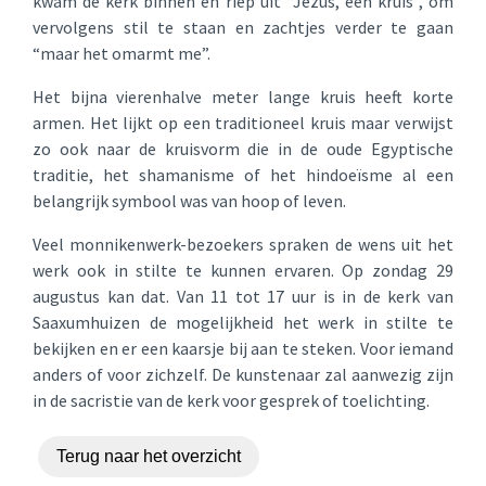
kwam de kerk binnen en riep uit “Jezus, een kruis”, om
vervolgens stil te staan en zachtjes verder te gaan
“maar het omarmt me”.
Het bijna vierenhalve meter lange kruis heeft korte
armen. Het lijkt op een traditioneel kruis maar verwijst
zo ook naar de kruisvorm die in de oude Egyptische
traditie, het shamanisme of het hindoeïsme al een
belangrijk symbool was van hoop of leven.
Veel monnikenwerk-bezoekers spraken de wens uit het
werk ook in stilte te kunnen ervaren. Op zondag 29
augustus kan dat. Van 11 tot 17 uur is in de kerk van
Saaxumhuizen de mogelijkheid het werk in stilte te
bekijken en er een kaarsje bij aan te steken. Voor iemand
anders of voor zichzelf. De kunstenaar zal aanwezig zijn
in de sacristie van de kerk voor gesprek of toelichting.
Terug naar het overzicht