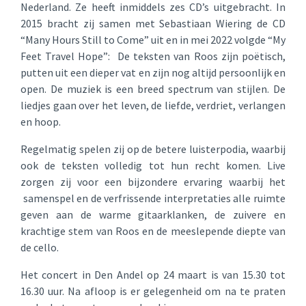
Nederland. Ze heeft inmiddels zes CD’s uitgebracht. In
2015 bracht zij samen met Sebastiaan Wiering de CD
“Many Hours Still to Come” uit en in mei 2022 volgde “My
Feet Travel Hope”: De teksten van Roos zijn poëtisch,
putten uit een dieper vat en zijn nog altijd persoonlijk en
open. De muziek is een breed spectrum van stijlen. De
liedjes gaan over het leven, de liefde, verdriet, verlangen
en hoop.
Regelmatig spelen zij op de betere luisterpodia, waarbij
ook de teksten volledig tot hun recht komen. Live
zorgen zij voor een bijzondere ervaring waarbij het
samenspel en de verfrissende interpretaties alle ruimte
geven aan de warme gitaarklanken, de zuivere en
krachtige stem van Roos en de meeslepende diepte van
de cello.
Het concert in Den Andel op 24 maart is van 15.30 tot
16.30 uur. Na afloop is er gelegenheid om na te praten