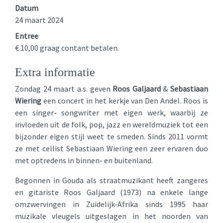
Datum
24 maart 2024
Entree
€ 10,00 graag contant betalen.
Extra informatie
Zondag 24 maart a.s. geven
Roos Galjaard
&
Sebastiaan
Wiering
een concert in het kerkje van Den Andel. Roos is
een singer- songwriter met eigen werk, waarbij ze
invloeden uit de folk, pop, jazz en wereldmuziek tot een
bijzonder eigen stijl weet te smeden. Sinds 2011 vormt
ze met cellist Sebastiaan Wiering een zeer ervaren duo
met optredens in binnen- en buitenland.
Begonnen in Gouda als straatmuzikant heeft zangeres
en gitariste Roos Galjaard (1973) na enkele lange
omzwervingen in Zuidelijk-Afrika sinds 1995 haar
muzikale vleugels uitgeslagen in het noorden van