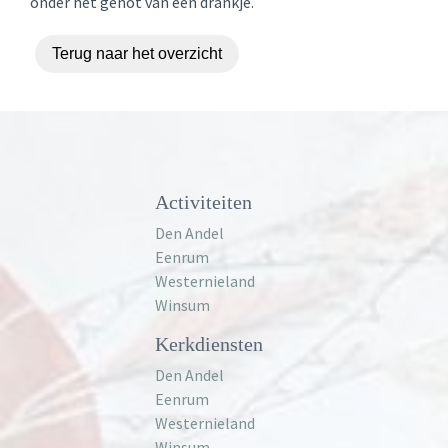
onder het genot van een drankje.
Terug naar het overzicht
Activiteiten
Den Andel
Eenrum
Westernieland
Winsum
Kerkdiensten
Den Andel
Eenrum
Westernieland
Winsum