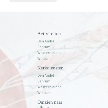
Activiteiten
Den Andel
Eenrum
Westernieland
Winsum
Kerkdiensten
Den Andel
Eenrum
Westernieland
Winsum
Omzien naar
elkaar