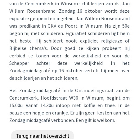
van de Centrumkerk in Winsum schilderijen van ds. Jan
Willem Roosenbrand. Zondag 16 oktober wordt deze
expositie geopend en ingeleid. Jan Willem Roosenbrand
was predikant in GKV de Poort in Winsum. Na zijn 50e
begon hij met schilderen. Figuratief schilderen ligt hem
het beste. Hij schildert nooit expliciet religieuze of
Bijbelse thema’s. Door goed te kijken probeert hij
eerbied te tonen voor de werkelijkheid en voor de
Schepper achter deze werkelijkheid. In het
Zondagmiddagcafé op 16 oktober vertelt hij meer over
de schilderijen en het schilderen.
Het Zondagmiddagcafé in de Ontmoetingszaal van de
Centrumkerk, Hoofdstraat W36 in Winsum, begint om
15.00u. Vanaf 14.30u inloop met koffie en thee. In de
pauze een hapje en drankje. Er zijn geen kosten aan het
Zondagmiddagcafé verbonden. Een gift is welkom.
Terug naar het overzicht