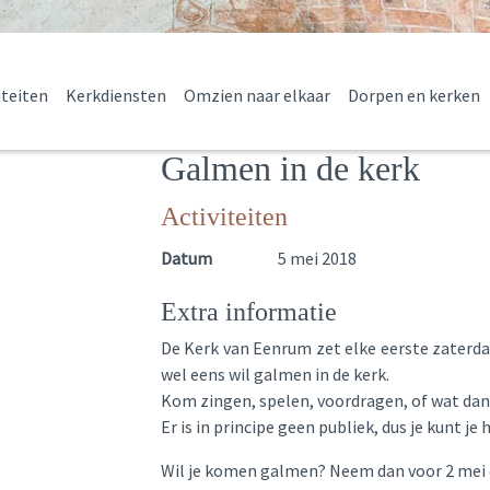
iteiten
Kerkdiensten
Omzien naar elkaar
Dorpen en kerken
Galmen in de kerk
Activiteiten
Datum
5 mei 2018
Extra informatie
De Kerk van Eenrum zet elke eerste zaterd
wel eens wil galmen in de kerk.
Kom zingen, spelen, voordragen, of wat dan 
Er is in principe geen publiek, dus je kunt je
Wil je komen galmen? Neem dan voor 2 mei 