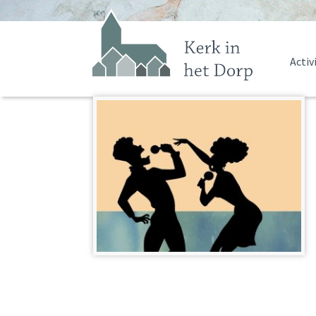
Activ