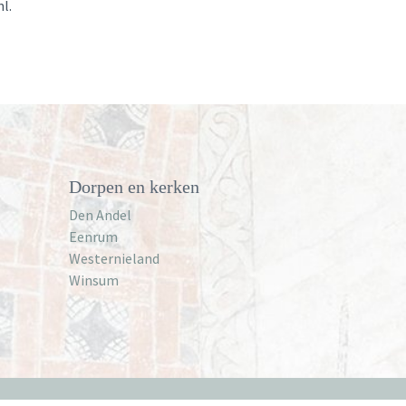
l.
Dorpen en kerken
Den Andel
Eenrum
Westernieland
Winsum