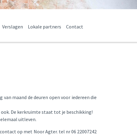
Verslagen
Lokale partners
Contact
ag van maand de deuren open voor iedereen die
ook. De kerkruimte staat tot je beschikking!
 helemaal uitleven.
contact op met Noor Agter. tel nr 06 22007242