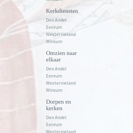
Kerkdiensten
Den Andel
Eenrum
Westernieland
Winsum
Omzien naar
elkaar
Den Andel
Eenrum
Westernieland
Winsum
Dorpen en
kerken
Den Andel
Eenrum
Westernieland