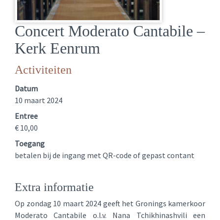
Concert Moderato Cantabile –
Kerk Eenrum
Activiteiten
Datum
10 maart 2024
Entree
€ 10,00
Toegang
betalen bij de ingang met QR-code of gepast contant
Extra informatie
Op zondag 10 maart 2024 geeft het Gronings kamerkoor
Moderato Cantabile o.l.v. Nana Tchikhinashvili een