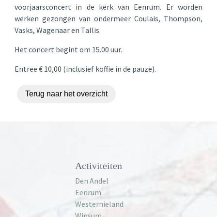
voorjaarsconcert in de kerk van Eenrum. Er worden
werken gezongen van ondermeer Coulais, Thompson,
Vasks, Wagenaar en Tallis.
Het concert begint om 15.00 uur.
Entree € 10,00 (inclusief koffie in de pauze).
Terug naar het overzicht
Activiteiten
Den Andel
Eenrum
Westernieland
Winsum