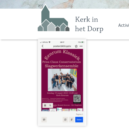
Activ