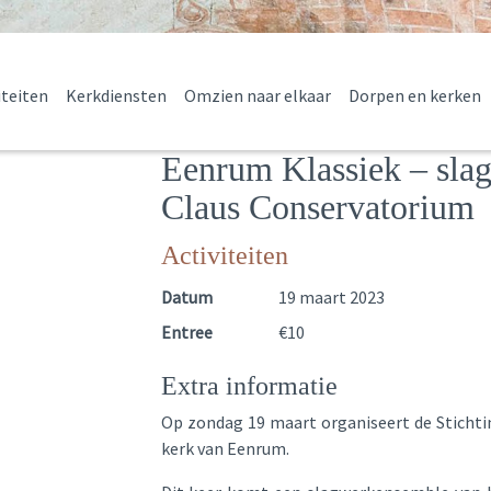
iteiten
Kerkdiensten
Omzien naar elkaar
Dorpen en kerken
Eenrum Klassiek – sla
Claus Conservatorium
Activiteiten
Datum
19 maart 2023
Entree
€10
Extra informatie
Op zondag 19 maart organiseert de Stichti
kerk van Eenrum.