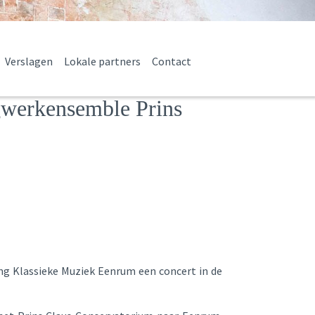
Verslagen
Lokale partners
Contact
gwerkensemble Prins
ng Klassieke Muziek Eenrum een concert in de