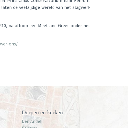
et Prins Claus Conservatorium naar Eenrum.
 laten de veelzijdige wereld van het slagwerk
€10, na afloop een Meet and Greet onder het
over-ons/
Dorpen en kerken
Den Andel