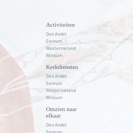
Activiteiten
Den Andel
Eenrum
Westernieland
Winsum
Kerkdiensten
Den Andel
Eenrum
Westernieland
Winsum
Omzien naar
elkaar
Den Andel
Eenrum