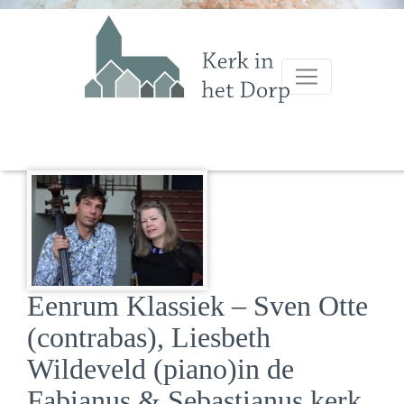
Eenrum Klassiek – Sven Otte
(contrabas), Liesbeth
Wildeveld (piano)in de
Fabianus & Sebastianus kerk