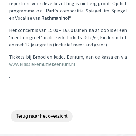
repertoire voor deze bezetting is niet erg groot. Op het
programma o.a.
Pärt’s
compositie Spiegel im Spiegel
en Vocalise van
Rachmaninoff
Het concert is van 15.00 – 16.00 uur en na afloop is er een
‘meet en greet’ in de kerk. Tickets: €12,50, kinderen tot
en met 12 jaar gratis (inclusief meet and greet).
T
ickets bij Brood en kado, Eenrum, aan de kassa en via
www.klassiekemuziekeenrum.nl
.
Terug naar het overzicht