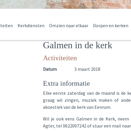
iteiten
Kerkdiensten
Omzien naar elkaar
Dorpen en kerken
Galmen in de kerk
Activiteiten
Datum
3 maart 2018
Extra informatie
Elke eerste zaterdag van de maand is de k
graag wil zingen, muziek maken of ander
akoestiek van de kerk van Eenrum.
Wil je ook eens Galmen in de Kerk, neem d
Agter, tel 0622007242 of stuur een mail naa