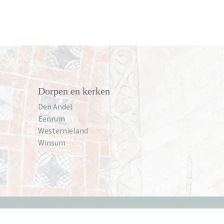
Dorpen en kerken
Den Andel
Eenrum
Westernieland
Winsum