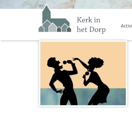
Activ