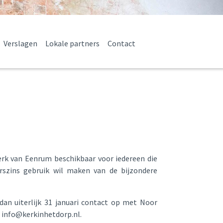
Verslagen
Lokale partners
Contact
erk van Eenrum beschikbaar voor iedereen die
szins gebruik wil maken van de bijzondere
an uiterlijk 31 januari contact op met Noor
r info@kerkinhetdorp.nl.