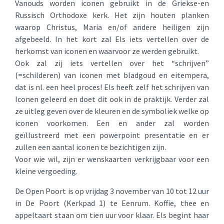
Vanouds worden iconen gebruikt in de Griekse-en
Russisch Orthodoxe kerk. Het zijn houten planken
waarop Christus, Maria en/of andere heiligen zijn
afgebeeld. In het kort zal Els iets vertellen over de
herkomst van iconen en waarvoor ze werden gebruikt.
Ook zal zij iets vertellen over het “schrijven”
(=schilderen) van iconen met bladgoud en eitempera,
dat is nl. een heel proces! Els heeft zelf het schrijven van
Iconen geleerd en doet dit ook in de praktijk. Verder zal
ze uitleg geven over de kleuren en de symboliek welke op
iconen voorkomen. Een en ander zal worden
geïllustreerd met een powerpoint presentatie en er
zullen een aantal iconen te bezichtigen zijn.
Voor wie wil, zijn er wenskaarten verkrijgbaar voor een
kleine vergoeding.
De Open Poort is op vrijdag 3 november van 10 tot 12 uur
in De Poort (Kerkpad 1) te Eenrum. Koffie, thee en
appeltaart staan om tien uur voor klaar. Els begint haar