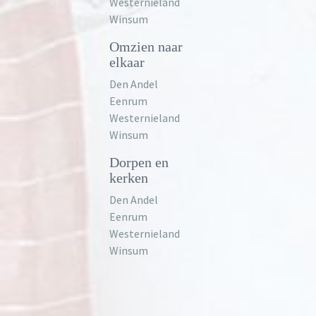
Westernieland
Winsum
Omzien naar
elkaar
Den Andel
Eenrum
Westernieland
Winsum
Dorpen en
kerken
Den Andel
Eenrum
Westernieland
Winsum