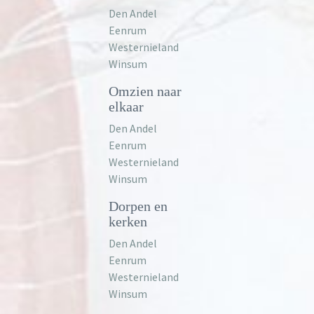
Den Andel
Eenrum
Westernieland
Winsum
Omzien naar
elkaar
Den Andel
Eenrum
Westernieland
Winsum
Dorpen en
kerken
Den Andel
Eenrum
Westernieland
Winsum