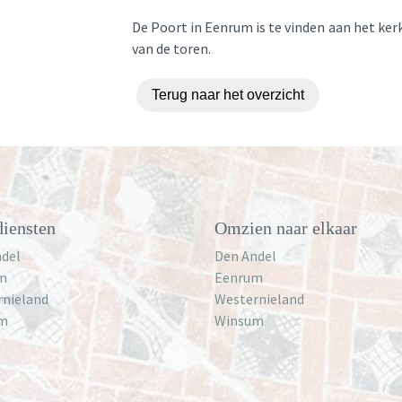
De Poort in Eenrum is te vinden aan het ker
van de toren.
Terug naar het overzicht
iensten
Omzien naar elkaar
del
Den Andel
m
Eenrum
rnieland
Westernieland
m
Winsum