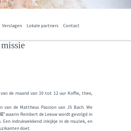
Verslagen
Lokale partners
Contact
 missie
 van de maand van 10 tot 12 uur Koffie, thee,
n van de Mattheus Passion van JS Bach. We
E’
waarin Reinbert de Leeuw wordt gevolgd in
. Een indrukwekkend inkijkje in de muziek, en
uzikanten doet.