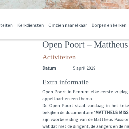
iteiten
Kerkdiensten
Omzien naar elkaar
Dorpen en kerken
Open Poort – Mattheus
Activiteiten
Datum
5 april 2019
Extra informatie
Open Poort in Eenrum: elke eerste vrijdag
appeltaart en een thema.
De Open Poort staat vandaag in het teke
bekijken de documentaire
‘MATTHEUS MISSI
zijn voorbereiding van de Mattheus Passion
wat dat met de dirigent, de zangers en de m