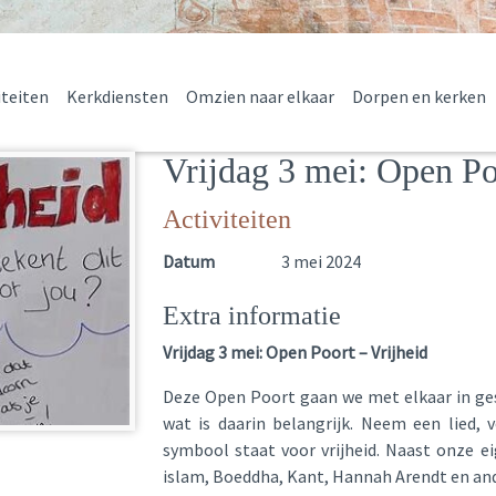
iteiten
Kerkdiensten
Omzien naar elkaar
Dorpen en kerken
Vrijdag 3 mei: Open Po
Activiteiten
Datum
3 mei 2024
Extra informatie
Vrijdag 3 mei: Open Poort – Vrijheid
Deze Open Poort gaan we met elkaar in gesp
wat is daarin belangrijk. Neem een lied, 
symbool staat voor vrijheid. Naast onze ei
islam, Boeddha, Kant, Hannah Arendt en and