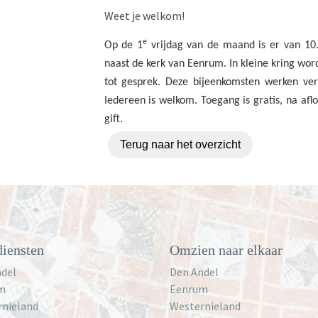
Weet je welkom!
e
Op de 1
vrijdag van de maand is er van 10.
naast de kerk van Eenrum. In kleine kring wor
tot gesprek. Deze bijeenkomsten werken ver
Iedereen is welkom. Toegang is gratis, na afl
gift.
Terug naar het overzicht
iensten
Omzien naar elkaar
del
Den Andel
m
Eenrum
rnieland
Westernieland