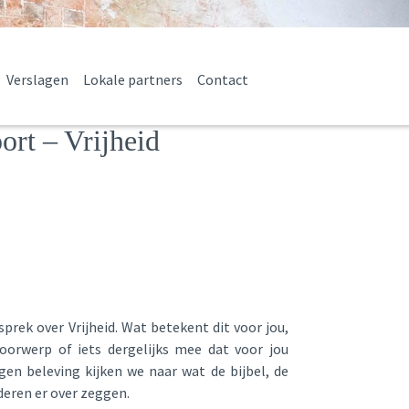
Verslagen
Lokale partners
Contact
ort – Vrijheid
rek over Vrijheid. Wat betekent dit voor jou,
voorwerp of iets dergelijks mee dat voor jou
gen beleving kijken we naar wat de bijbel, de
eren er over zeggen.