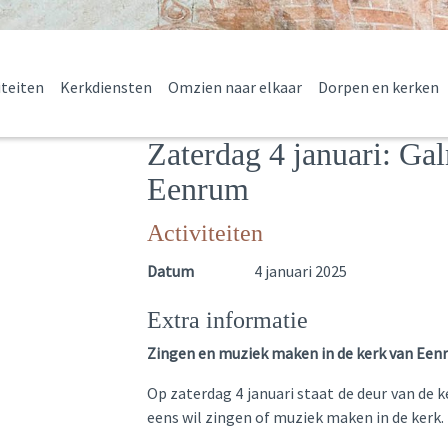
iteiten
Kerkdiensten
Omzien naar elkaar
Dorpen en kerken
Zaterdag 4 januari: Ga
Eenrum
Activiteiten
Datum
4 januari 2025
Extra informatie
Zingen en muziek maken in de kerk van Een
Op zaterdag 4 januari staat de deur van de 
eens wil zingen of muziek maken in de kerk.