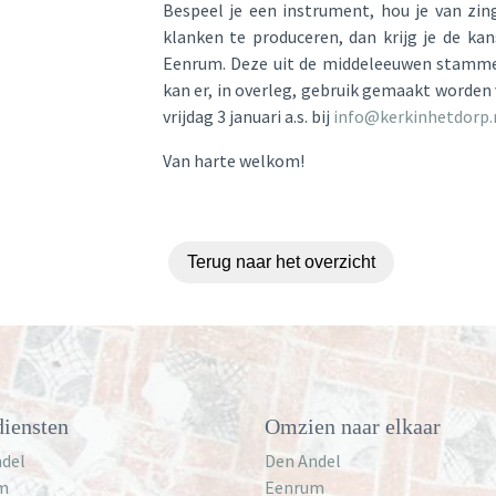
Bespeel je een instrument, hou je van zi
klanken te produceren, dan krijg je de ka
Eenrum. Deze uit de middeleeuwen stammen
kan er, in overleg, gebruik gemaakt worden 
vrijdag 3 januari a.s. bij
info@kerkinhetdorp.
Van harte welkom!
Terug naar het overzicht
iensten
Omzien naar elkaar
del
Den Andel
m
Eenrum