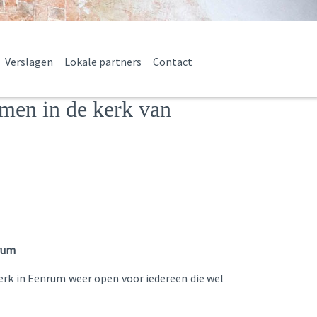
Verslagen
Lokale partners
Contact
lmen in de kerk van
rum
kerk in Eenrum weer open voor iedereen die wel