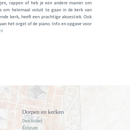
ngen, rappen of heb je een andere manier om
ns om helemaal voluit te gaan in de kerk van
de kerk, heeft een prachtige akoestiek. Ook
van het orgel of de piano. Info en opgave voor
nl
Dorpen en kerken
Den Andel
Eenrum