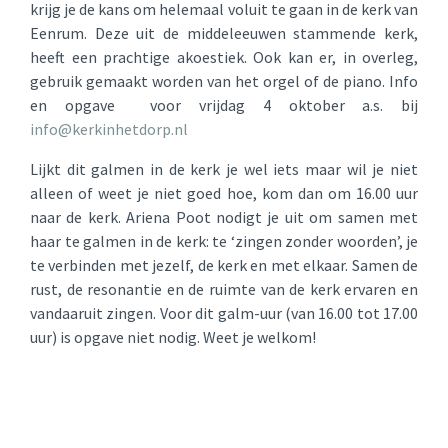
krijg je de kans om helemaal voluit te gaan in de kerk van
Eenrum. Deze uit de middeleeuwen stammende kerk,
heeft een prachtige akoestiek. Ook kan er, in overleg,
gebruik gemaakt worden van het orgel of de piano. Info
en opgave voor vrijdag 4 oktober a.s. bij
info@kerkinhetdorp.nl
Lijkt dit galmen in de kerk je wel iets maar wil je niet
alleen of weet je niet goed hoe, kom dan om 16.00 uur
naar de kerk. Ariena Poot nodigt je uit om samen met
haar te galmen in de kerk: te ‘zingen zonder woorden’, je
te verbinden met jezelf, de kerk en met elkaar. Samen de
rust, de resonantie en de ruimte van de kerk ervaren en
vandaaruit zingen. Voor dit galm-uur (van 16.00 tot 17.00
uur) is opgave niet nodig. Weet je welkom!