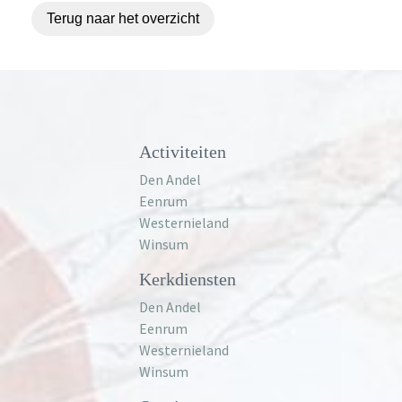
Terug naar het overzicht
Activiteiten
Den Andel
Eenrum
Westernieland
Winsum
Kerkdiensten
Den Andel
Eenrum
Westernieland
Winsum