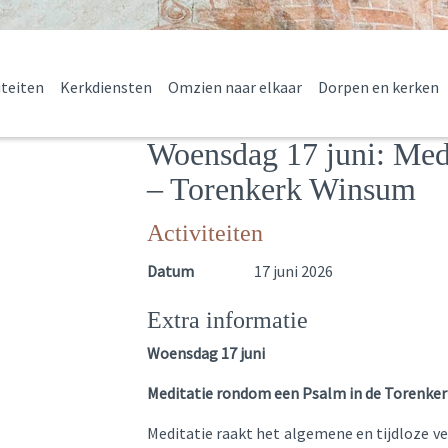
iteiten
Kerkdiensten
Omzien naar elkaar
Dorpen en kerken
Woensdag 17 juni: Med
– Torenkerk Winsum
Activiteiten
Datum
17 juni 2026
Extra informatie
Woensdag 17 juni
Meditatie rondom een Psalm in de Torenkerk
Meditatie raakt het algemene en tijdloze 