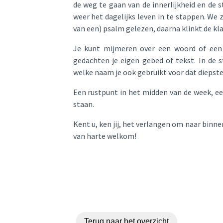
de weg te gaan van de innerlijkheid en de st
weer het dagelijks leven in te stappen. We
van een) psalm gelezen, daarna klinkt de kla
Je kunt mijmeren over een woord of een z
gedachten je eigen gebed of tekst. In de 
welke naam je ook gebruikt voor dat diepst
Een rustpunt in het midden van de week, ee
staan.
Kent u, ken jij, het verlangen om naar binne
van harte welkom!
Terug naar het overzicht