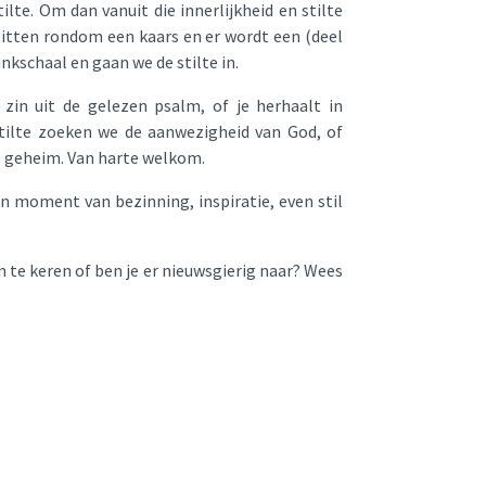
ilte. Om dan vanuit die innerlijkheid en stilte
 zitten rondom een kaars en er wordt een (deel
nkschaal en gaan we de stilte in.
in uit de gelezen psalm, of je herhaalt in
stilte zoeken we de aanwezigheid van God, of
e geheim. Van harte welkom.
n moment van bezinning, inspiratie, even stil
n te keren of ben je er nieuwsgierig naar? Wees