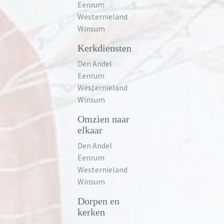
Eenrum
Westernieland
Winsum
Kerkdiensten
Den Andel
Eenrum
Westernieland
Winsum
Omzien naar
elkaar
Den Andel
Eenrum
Westernieland
Winsum
Dorpen en
kerken