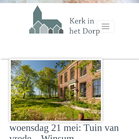
woensdag 21 mei: Tuin van
vrede – Winsum