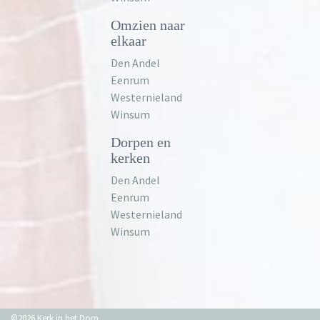
Omzien naar
elkaar
Den Andel
Eenrum
Westernieland
Winsum
Dorpen en
kerken
Den Andel
Eenrum
Westernieland
Winsum
©2026 Kerk in het Dorp