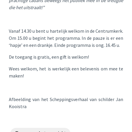
prachtige cadans beweegt het publiek mee in de vreugde
die het uitstraalt!”
Vanaf 14.30 u bent u hartelijk welkom in de Centrumkerk.
Om 15.00 u begint het programma. In de pauze is er een
‘hapje’ en een drankje. Einde programma is ong. 16.45 u.
De toegang is gratis, een gift is welkom!
Wees welkom, het is werkelijk een belevenis om mee te
maken!
Afbeelding van het Scheppingsverhaal van schilder Jan
Kooistra