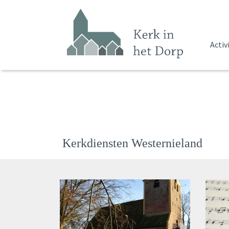
Activ
Kerkdiensten Westernieland