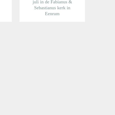
juli in de Fabianus &
Sebastianus kerk in
Eenrum
Meer informatie