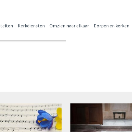
iteiten
Kerkdiensten
Omzien naar elkaar
Dorpen en kerken