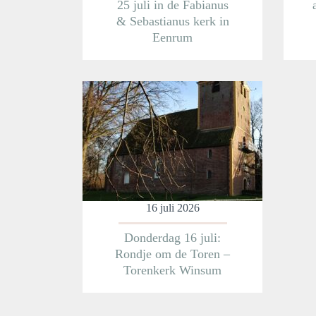
25 juli in de Fabianus
& Sebastianus kerk in
Eenrum
Meer informatie
16 juli 2026
Donderdag 16 juli:
Rondje om de Toren –
Torenkerk Winsum