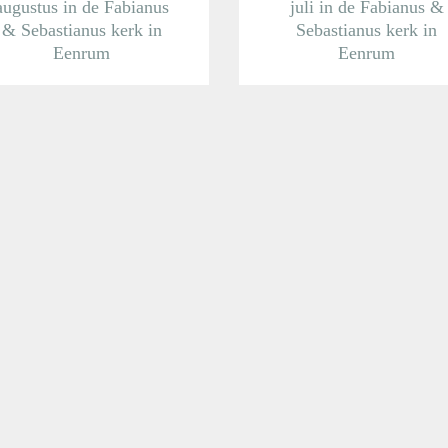
augustus in de Fabianus
juli in de Fabianus &
& Sebastianus kerk in
Sebastianus kerk in
Eenrum
Eenrum
Meer informatie
Meer informatie