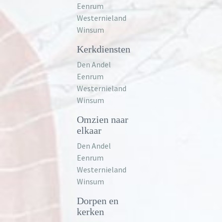
Eenrum
Westernieland
Winsum
Kerkdiensten
Den Andel
Eenrum
Westernieland
Winsum
Omzien naar
elkaar
Den Andel
Eenrum
Westernieland
Winsum
Dorpen en
kerken