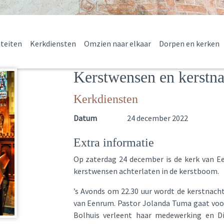
iteiten
Kerkdiensten
Omzien naar elkaar
Dorpen en kerken
Kerstwensen en kerstna
Kerkdiensten
Datum
24 december 2022
Extra informatie
Op zaterdag 24 december is de kerk van Ee
kerstwensen achterlaten in de kerstboom.
’s Avonds om 22.30 uur wordt de kerstnacht
van Eenrum. Pastor Jolanda Tuma gaat voor 
Bolhuis verleent haar medewerking en Di