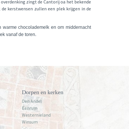
n overdenking zingt de Cantorij oa het bekende
k de kerstwensen zullen een plek krijgen in de
 en warme chocolademelk en om middernacht
k vanaf de toren.
Dorpen en kerken
Den Andel
Eenrum
Westernieland
Winsum