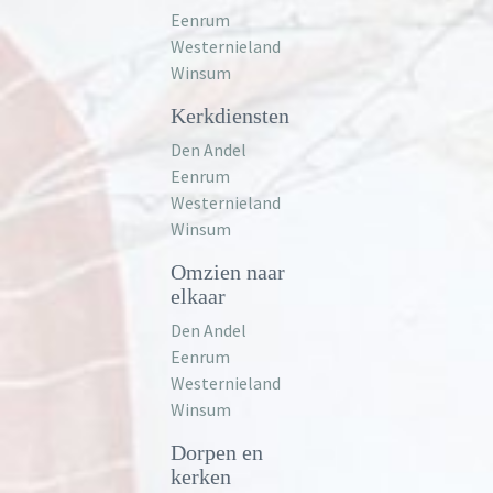
Eenrum
Westernieland
Winsum
Kerkdiensten
Den Andel
Eenrum
Westernieland
Winsum
Omzien naar
elkaar
Den Andel
Eenrum
Westernieland
Winsum
Dorpen en
kerken