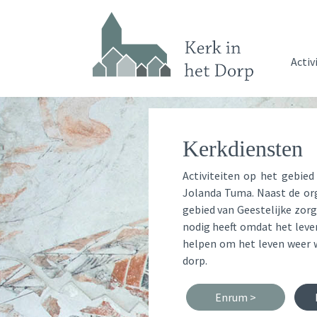
Activ
Kerkdiensten
Activiteiten op het gebied
Jolanda Tuma. Naast de org
gebied van Geestelijke zorg
nodig heeft omdat het leven
helpen om het leven weer w
dorp.
Enrum >