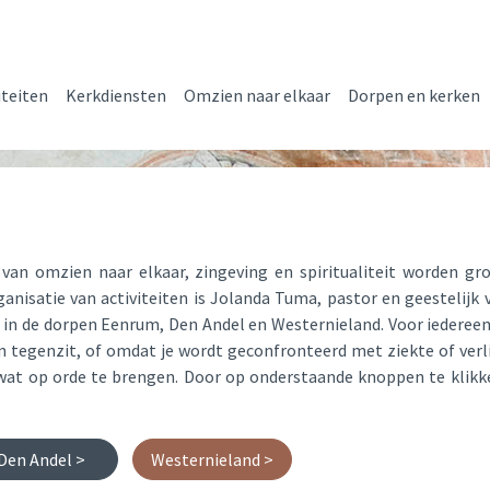
iteiten
Kerkdiensten
Omzien naar elkaar
Dorpen en kerken
 van omzien naar elkaar, zingeving en spiritualiteit worden g
anisatie van activiteiten is Jolanda Tuma, pastor en geestelijk
 in de dorpen Eenrum, Den Andel en Westernieland. Voor iedereen
 tegenzit, of omdat je wordt geconfronteerd met ziekte of verli
at op orde te brengen. Door op onderstaande knoppen te klikke
Den Andel >
Westernieland >