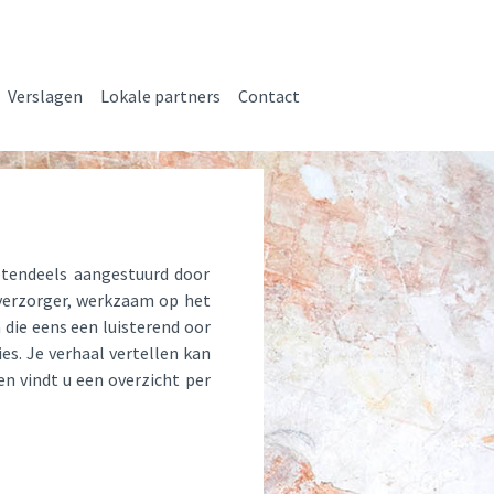
Verslagen
Lokale partners
Contact
rotendeels aangestuurd door
 verzorger, werkzaam op het
 die eens een luisterend oor
es. Je verhaal vertellen kan
n vindt u een overzicht per