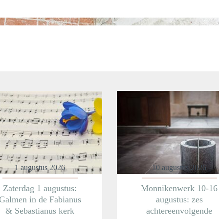
1 augustus 2026
10 augustus 2026
Zaterdag 1 augustus:
Monnikenwerk 10-16
Galmen in de Fabianus
augustus: zes
& Sebastianus kerk
achtereenvolgende