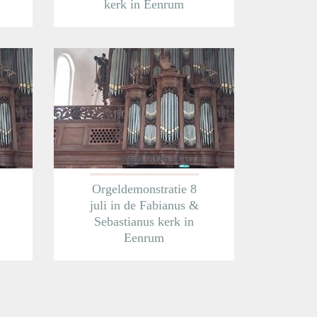
kerk in Eenrum
Meer informatie
8 juli 2026
Orgeldemonstratie 8
juli in de Fabianus &
Sebastianus kerk in
Eenrum