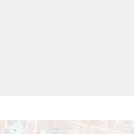
Meer informatie
Meer informatie