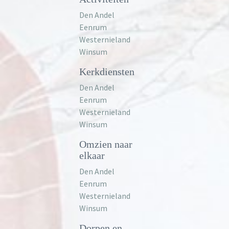
Den Andel
Eenrum
Westernieland
Winsum
Kerkdiensten
Den Andel
Eenrum
Westernieland
Winsum
Omzien naar
elkaar
Den Andel
Eenrum
Westernieland
Winsum
Dorpen en